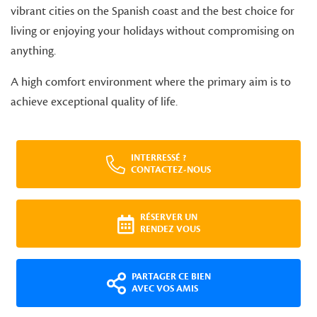
vibrant cities on the Spanish coast and the best choice for
living or enjoying your holidays without compromising on
anything.
A high comfort environment where the primary aim is to
achieve exceptional quality of life.
INTERRESSÉ ?
CONTACTEZ-NOUS
RÉSERVER UN
RENDEZ VOUS
PARTAGER CE BIEN
AVEC VOS AMIS