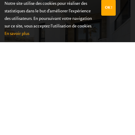
Notre site utilise des cookies pour réaliser des
OK !
statistiques dans le but d'améliorer l'expérience
des utilisateurs. En poursuivant votre navigation
sur ce site, vous acceptez l'utilisation de cookies.
En savoir plus
Signature de l’acte, vous voilà propriétaire !
Nous pouvons encore vous aider…
Assistance pour l’ouverture des compteurs
Assurances incendie et voiture