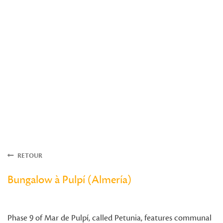
RETOUR
Bungalow à Pulpí (Almería)
Phase 9 of Mar de Pulpí, called Petunia, features communal