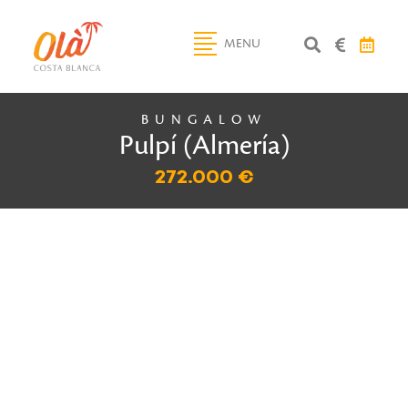
MENU
BUNGALOW
Pulpí (Almería)
272.000 €