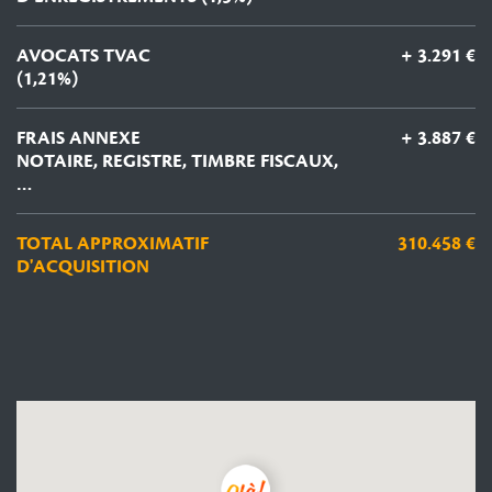
AVOCATS TVAC
+ 3.291 €
(1,21%)
FRAIS ANNEXE
+ 3.887 €
NOTAIRE, REGISTRE, TIMBRE FISCAUX,
…
TOTAL APPROXIMATIF
310.458 €
D'ACQUISITION