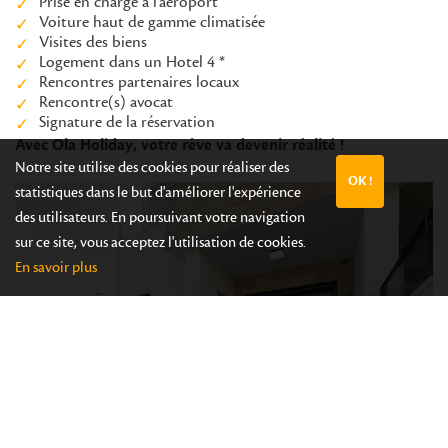
Prise en charge à l’aéroport
Voiture haut de gamme climatisée
Visites des biens
Logement dans un Hotel 4 *
Rencontres partenaires locaux
Rencontre(s) avocat
Signature de la réservation
Avec Ola Holiday, votre rêve va devenir réalité !
Notre site utilise des cookies pour réaliser des
OK !
statistiques dans le but d'améliorer l'expérience
des utilisateurs. En poursuivant votre navigation
sur ce site, vous acceptez l'utilisation de cookies.
En savoir plus