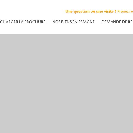
Une question ou une visite ?
Prenez r
ÉCHARGER LA BROCHURE
NOS BIENS EN ESPAGNE
DEMANDE DE RE