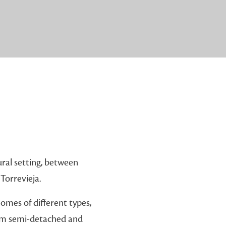
ural setting, between
Torrevieja.
omes of different types,
oom semi-detached and