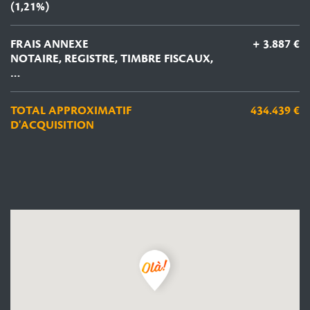
(1,21%)
FRAIS ANNEXE
+ 3.887 €
NOTAIRE, REGISTRE, TIMBRE FISCAUX,
…
TOTAL APPROXIMATIF
434.439 €
D'ACQUISITION