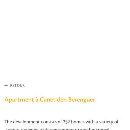
RETOUR
Apartment à Canet den Berenguer
The development consists of 252 homes with a variety of
layouts, designed with contemporary and functional