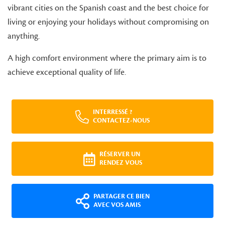
vibrant cities on the Spanish coast and the best choice for
living or enjoying your holidays without compromising on
anything.
A high comfort environment where the primary aim is to
achieve exceptional quality of life.
INTERRESSÉ ?
CONTACTEZ-NOUS
RÉSERVER UN
RENDEZ VOUS
PARTAGER CE BIEN
AVEC VOS AMIS