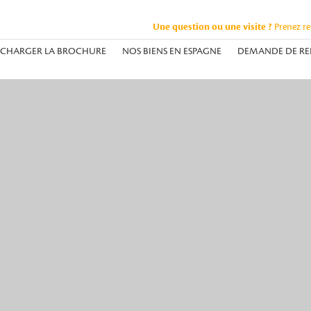
Une question ou une visite ?
Prenez r
ÉCHARGER LA BROCHURE
NOS BIENS EN ESPAGNE
DEMANDE DE RE