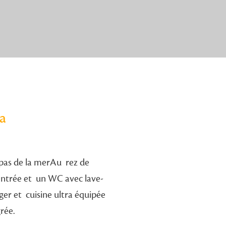
ja
 pas de la merAu rez de
'entrée et un WC avec lave-
er et cuisine ultra équipée
rée.