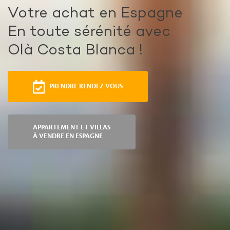
Votre achat en Espagne
En toute sérénité avec
Olà Costa Blanca !
PRENDRE RENDEZ VOUS
APPARTEMENT ET VILLAS
À VENDRE EN ESPAGNE