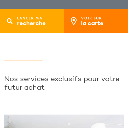
LANCER MA
VOIR SUR
recherche
la carte
Nos services exclusifs pour votre
futur achat